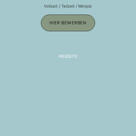
Vollzeit / Teilzeit / Minijob
HIER BEWERBEN
WEBSEITE